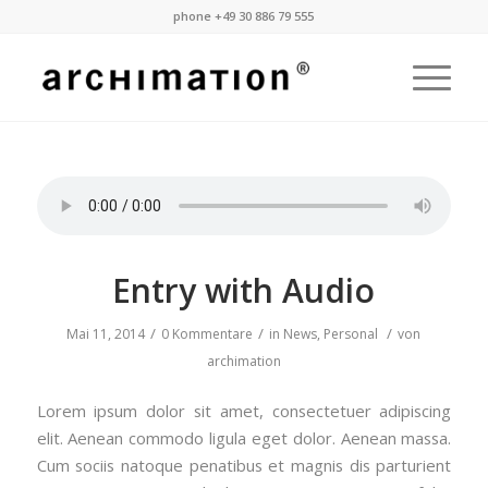
phone +49 30 886 79 555
Entry with Audio
/
/
/
Mai 11, 2014
0 Kommentare
in
News
,
Personal
von
archimation
Lorem ipsum dolor sit amet, consectetuer adipiscing
elit. Aenean commodo ligula eget dolor. Aenean massa.
Cum sociis natoque penatibus et magnis dis parturient