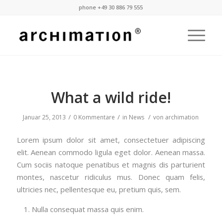
phone +49 30 886 79 555
What a wild ride!
/
/
/
Januar 25, 2013
0 Kommentare
in
News
von
archimation
Lorem ipsum dolor sit amet, consectetuer adipiscing
elit. Aenean commodo ligula eget dolor. Aenean massa.
Cum sociis natoque penatibus et magnis dis parturient
montes, nascetur ridiculus mus. Donec quam felis,
ultricies nec, pellentesque eu, pretium quis, sem.
Nulla consequat massa quis enim.