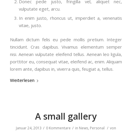
Donec pede justo, fringilla vel, aliquet nec,
vulputate eget, arcu.
In enim justo, rhoncus ut, imperdiet a, venenatis
vitae, justo.
Nullam dictum felis eu pede mollis pretium. Integer
tincidunt. Cras dapibus. Vivamus elementum semper
nisi. Aenean vulputate eleifend tellus. Aenean leo ligula,
porttitor eu, consequat vitae, eleifend ac, enim. Aliquam
lorem ante, dapibus in, viverra quis, feugiat a, tellus.
Weiterlesen
A small gallery
/
/
/
Januar 24, 2013
0 Kommentare
in
News
,
Personal
von